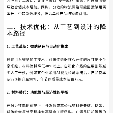
为应对订单波动，企业常采取“安全库存”策略，但过度储备
导致仓储成本增加。同时，分散的物流网络可能因运输距离
延长、中转次数增多，推高单位产品的物流费用。
二、技术优化：从工艺到设计的降
本路径
1. 工艺革新：微纳制造与自动化集成
通过引入微纳加工技术，可将传感器核心元件的尺寸缩小至
毫米级，材料消耗降低40%以上。自动化产线的应用则能减
少人工干预，例如某企业采用AI视觉检测系统后，产品良率
从92%提升至98%，年节约质量成本超百万元。
2. 材料替代：功能性与经济性的平衡
在保证性能的前提下，开发低成本替代材料是关键。例如，
将传统金属外壳替换为高强度工程塑料，在满足防护等级的