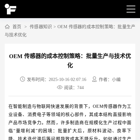
首页
>
传感器知识
>
OEM 传感器的成本控制策略：批量生产
与技术优化
OEM 传感器的成本控制策略：批量生产与技术优
化
发布时间：2025-10-16 02:07:16
作者：小编
阅读：
744
在智能制造与物联网快速发展的背景下，OEM传感器作为工
业设备、消费电子等领域的核心部件，其成本结构直接影响
产品市场竞争力。然而，许多制造商在规模化生产过程中面
临“量增利减”的困境：批量扩大后，原材料波动、良率下
降、技术迭代滞后等问题导致成本不降反升。如何通过生产