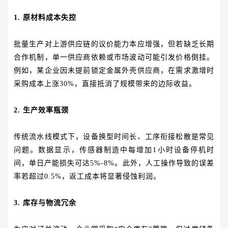
1. 原材料成本失控
批量生产对上游供应链的议价能力本应增强，但若缺乏长期
合作机制，单一供应商依赖或市场波动可能引发价格倒挂。
例如，某企业因未提前锁定金属外壳供应商，在需求激增时
采购成本上涨30%，直接抵消了规模带来的边际收益。
2. 生产效率瓶颈
传统流水线模式下，设备换型时间长、工序衔接松散是常见
问题。数据显示，传感器制造中每增加1小时设备停机时
间，单日产能损失可达5%-8%。此外，人工操作导致的误差
率若超过0.5%，返工成本将显著侵蚀利润。
3. 库存与物流冗余