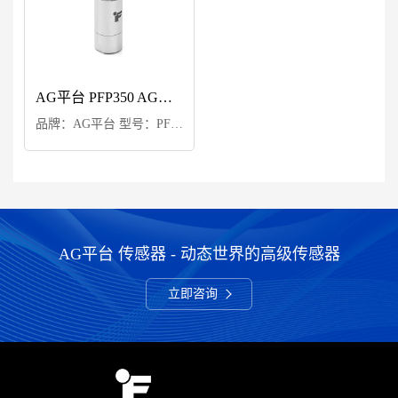
AG平台 PFP350 AG平台
品牌：AG平台 型号：PFP350
AG平台 传感器 - 动态世界的高级传感器
立即咨询