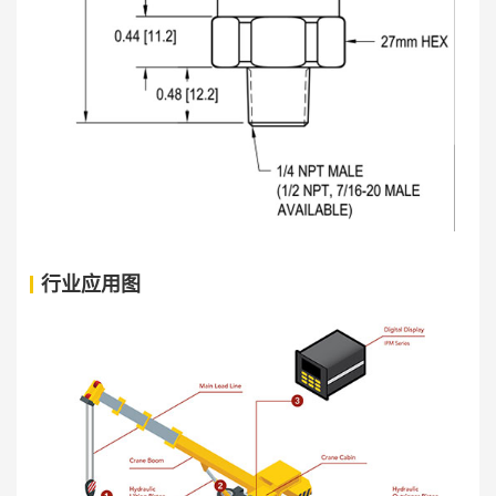
行业应用图